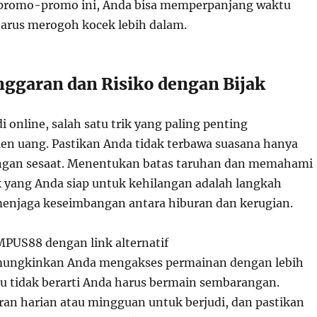
romo-promo ini, Anda bisa memperpanjang waktu
arus merogoh kocek lebih dalam.
Anggaran dan Risiko dengan Bijak
i online, salah satu trik yang paling penting
n uang. Pastikan Anda tidak terbawa suasana hanya
gan sesaat. Menentukan batas taruhan dan memahami
 yang Anda siap untuk kehilangan adalah langkah
enjaga keseimbangan antara hiburan dan kerugian.
PUS88 dengan link alternatif
ngkinkan Anda mengakses permainan dengan lebih
tu tidak berarti Anda harus bermain sembarangan.
an harian atau mingguan untuk berjudi, dan pastikan