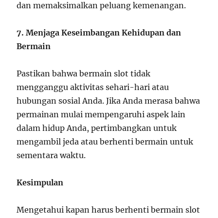
dan memaksimalkan peluang kemenangan.
7. Menjaga Keseimbangan Kehidupan dan
Bermain
Pastikan bahwa bermain slot tidak
mengganggu aktivitas sehari-hari atau
hubungan sosial Anda.
Jika Anda merasa bahwa
permainan mulai mempengaruhi aspek lain
dalam hidup Anda, pertimbangkan untuk
mengambil jeda atau berhenti bermain untuk
sementara waktu.
Kesimpulan
Mengetahui kapan harus berhenti bermain slot