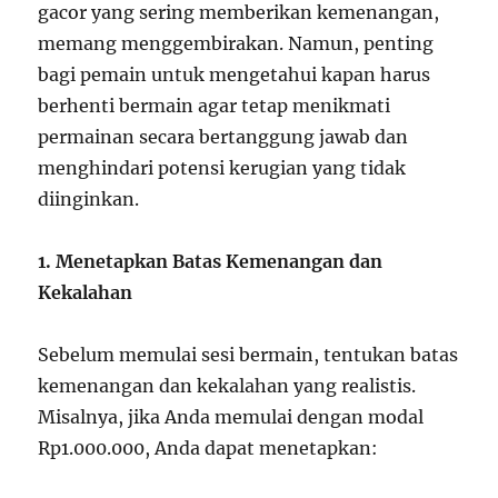
gacor yang sering memberikan kemenangan,
memang menggembirakan.
Namun,
penting
bagi pemain untuk mengetahui kapan harus
berhenti bermain agar tetap menikmati
permainan secara bertanggung jawab dan
menghindari potensi kerugian yang tidak
diinginkan.
1. Menetapkan Batas Kemenangan dan
Kekalahan
Sebelum memulai sesi bermain, tentukan batas
kemenangan dan kekalahan yang realistis.
Misalnya, jika Anda memulai dengan modal
Rp1.000.000, Anda dapat menetapkan: