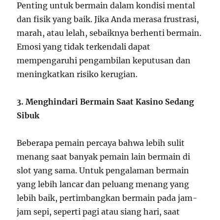
Penting untuk bermain dalam kondisi mental
dan fisik yang baik.
Jika Anda merasa frustrasi,
marah, atau lelah, sebaiknya berhenti bermain.
Emosi yang tidak terkendali dapat
mempengaruhi pengambilan keputusan dan
meningkatkan risiko kerugian.
3. Menghindari Bermain Saat Kasino Sedang
Sibuk
Beberapa pemain percaya bahwa lebih sulit
menang saat banyak pemain lain bermain di
slot yang sama.
Untuk pengalaman bermain
yang lebih lancar dan peluang menang yang
lebih baik, pertimbangkan bermain pada jam-
jam sepi, seperti pagi atau siang hari, saat