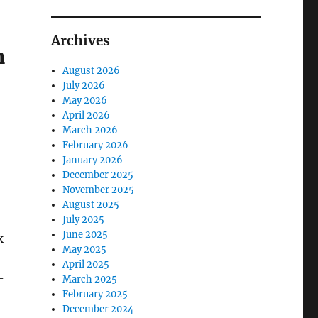
Archives
n
August 2026
July 2026
May 2026
April 2026
March 2026
February 2026
January 2026
December 2025
November 2025
August 2025
July 2025
June 2025
k
May 2025
April 2025
-
March 2025
February 2025
December 2024