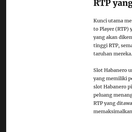
RTP yan
Kunci utama men
to Player (RTP) 
yang akan dike
tinggi RTP, se
taruhan mereka
Slot Habanero 
yang memiliki pe
slot Habanero p
peluang menang 
RTP yang ditaw
memaksimalkan 