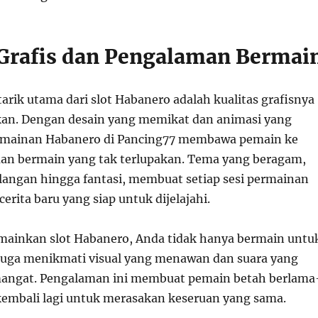
 Grafis dan Pengalaman Bermai
tarik utama dari slot Habanero adalah kualitas grafisnya
an. Dengan desain yang memikat dan animasi yang
permainan Habanero di Pancing77 membawa pemain ke
an bermain yang tak terlupakan. Tema yang beragam,
alangan hingga fantasi, membuat setiap sesi permainan
erita baru yang siap untuk dijelajahi.
ainkan slot Habanero, Anda tidak hanya bermain untu
juga menikmati visual yang menawan dan suara yang
ngat. Pengalaman ini membuat pemain betah berlama
kembali lagi untuk merasakan keseruan yang sama.