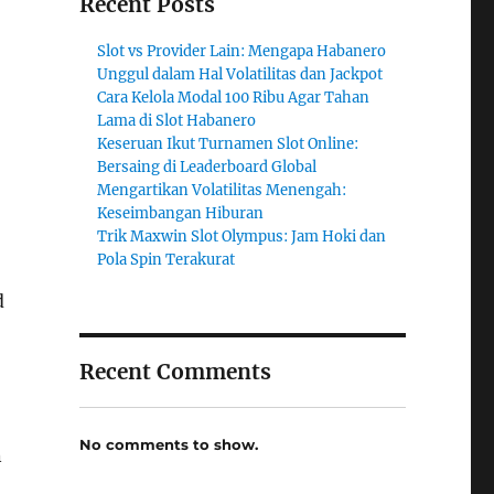
Recent Posts
Slot vs Provider Lain: Mengapa Habanero
Unggul dalam Hal Volatilitas dan Jackpot
Cara Kelola Modal 100 Ribu Agar Tahan
Lama di Slot Habanero
Keseruan Ikut Turnamen Slot Online:
Bersaing di Leaderboard Global
Mengartikan Volatilitas Menengah:
Keseimbangan Hiburan
Trik Maxwin Slot Olympus: Jam Hoki dan
Pola Spin Terakurat
d
Recent Comments
No comments to show.
n