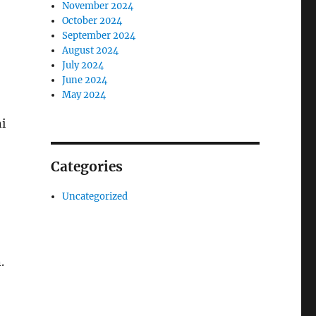
November 2024
October 2024
September 2024
August 2024
July 2024
June 2024
May 2024
ni
Categories
Uncategorized
.