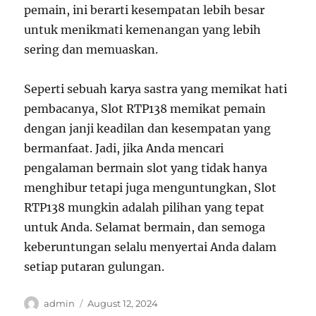
pemain, ini berarti kesempatan lebih besar
untuk menikmati kemenangan yang lebih
sering dan memuaskan.
Seperti sebuah karya sastra yang memikat hati
pembacanya, Slot RTP138 memikat pemain
dengan janji keadilan dan kesempatan yang
bermanfaat. Jadi, jika Anda mencari
pengalaman bermain slot yang tidak hanya
menghibur tetapi juga menguntungkan, Slot
RTP138 mungkin adalah pilihan yang tepat
untuk Anda. Selamat bermain, dan semoga
keberuntungan selalu menyertai Anda dalam
setiap putaran gulungan.
Author
Posted
admin
August 12, 2024