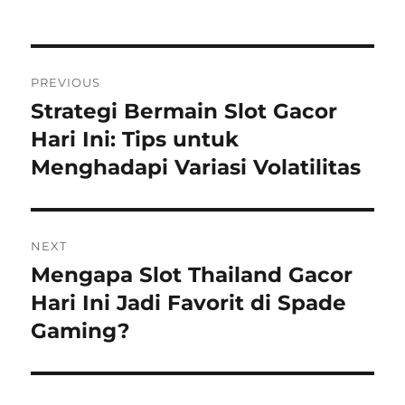
on
Post
PREVIOUS
navigation
Strategi Bermain Slot Gacor
Previous
post:
Hari Ini: Tips untuk
Menghadapi Variasi Volatilitas
NEXT
Mengapa Slot Thailand Gacor
Next
post:
Hari Ini Jadi Favorit di Spade
Gaming?