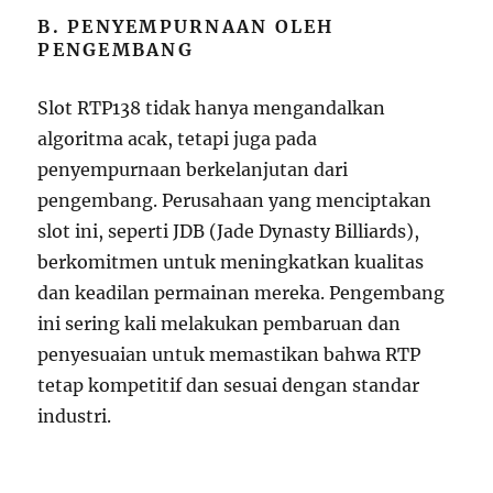
B. PENYEMPURNAAN OLEH
PENGEMBANG
Slot RTP138 tidak hanya mengandalkan
algoritma acak, tetapi juga pada
penyempurnaan berkelanjutan dari
pengembang. Perusahaan yang menciptakan
slot ini, seperti JDB (Jade Dynasty Billiards),
berkomitmen untuk meningkatkan kualitas
dan keadilan permainan mereka. Pengembang
ini sering kali melakukan pembaruan dan
penyesuaian untuk memastikan bahwa RTP
tetap kompetitif dan sesuai dengan standar
industri.