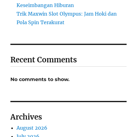
Keseimbangan Hiburan
Trik Maxwin Slot Olympus: Jam Hoki dan
Pola Spin Terakurat
Recent Comments
No comments to show.
Archives
August 2026
July 2026