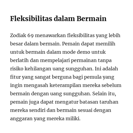
Fleksibilitas dalam Bermain
Zodiak 69 menawarkan fleksibilitas yang lebih
besar dalam bermain. Pemain dapat memilih
untuk bermain dalam mode demo untuk
berlatih dan mempelajari permainan tanpa
risiko kehilangan uang sungguhan. Ini adalah
fitur yang sangat berguna bagi pemula yang
ingin mengasah keterampilan mereka sebelum
bermain dengan uang sungguhan. Selain itu,
pemain juga dapat mengatur batasan taruhan
mereka sendiri dan bermain sesuai dengan
anggaran yang mereka miliki.