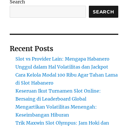
Search
SEARCH
Recent Posts
Slot vs Provider Lain: Mengapa Habanero
Unggul dalam Hal Volatilitas dan Jackpot
Cara Kelola Modal 100 Ribu Agar Tahan Lama
di Slot Habanero
Keseruan Ikut Turnamen Slot Online:
Bersaing di Leaderboard Global
Mengartikan Volatilitas Menengah:
Keseimbangan Hiburan
Trik Maxwin Slot Olympus: Jam Hoki dan