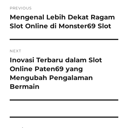
Post
PREVIOUS
navigation
Mengenal Lebih Dekat Ragam
Previous
post:
Slot Online di Monster69 Slot
NEXT
Inovasi Terbaru dalam Slot
Next
post:
Online Paten69 yang
Mengubah Pengalaman
Bermain