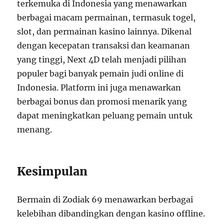
terkemuka di Indonesia yang menawarkan
berbagai macam permainan, termasuk togel,
slot, dan permainan kasino lainnya. Dikenal
dengan kecepatan transaksi dan keamanan
yang tinggi, Next 4D telah menjadi pilihan
populer bagi banyak pemain judi online di
Indonesia. Platform ini juga menawarkan
berbagai bonus dan promosi menarik yang
dapat meningkatkan peluang pemain untuk
menang.
Kesimpulan
Bermain di Zodiak 69 menawarkan berbagai
kelebihan dibandingkan dengan kasino offline.