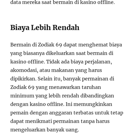
data mereka saat bermain di kasino offline.
Biaya Lebih Rendah
Bermain di Zodiak 69 dapat menghemat biaya
yang biasanya dikeluarkan saat bermain di
kasino offline. Tidak ada biaya perjalanan,
akomodasi, atau makanan yang harus
dipikirkan. Selain itu, banyak permainan di
Zodiak 69 yang menawarkan taruhan
minimum yang lebih rendah dibandingkan
dengan kasino offline. Ini memungkinkan
pemain dengan anggaran terbatas untuk tetap
dapat menikmati permainan tanpa harus
mengeluarkan banyak uang.