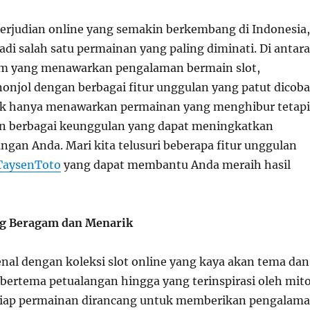
erjudian online yang semakin berkembang di Indonesia,
adi salah satu permainan yang paling diminati. Di antara
orm yang menawarkan pengalaman bermain slot,
njol dengan berbagai fitur unggulan yang patut dicoba
dak hanya menawarkan permainan yang menghibur tetapi
n berbagai keunggulan yang dapat meningkatkan
gan Anda. Mari kita telusuri beberapa fitur unggulan
TaysenToto
yang dapat membantu Anda meraih hasil
ng Beragam dan Menarik
nal dengan koleksi slot online yang kaya akan tema dan
t bertema petualangan hingga yang terinspirasi oleh mit
etiap permainan dirancang untuk memberikan pengalam