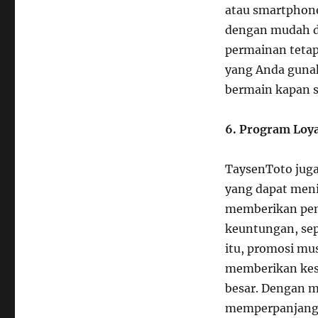
atau smartphon
dengan mudah d
permainan tetap
yang Anda gunak
bermain kapan s
6. Program Loya
TaysenToto juga
yang dapat men
memberikan pen
keuntungan, sepe
itu, promosi mu
memberikan kes
besar. Dengan 
memperpanjang 