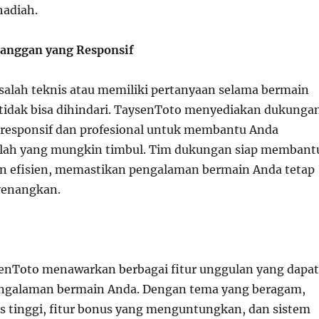
adiah.
langgan yang Responsif
lah teknis atau memiliki pertanyaan selama bermain
 tidak bisa dihindari. TaysenToto menyediakan dukunga
responsif dan profesional untuk membantu Anda
lah yang mungkin timbul. Tim dukungan siap membant
n efisien, memastikan pengalaman bermain Anda tetap
yenangkan.
senToto menawarkan berbagai fitur unggulan yang dapat
galaman bermain Anda. Dengan tema yang beragam,
tas tinggi, fitur bonus yang menguntungkan, dan sistem