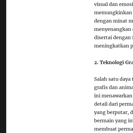
visual dan emos
memungkinkan p
dengan minat me
menyenangkan da
disertai dengan
meningkatkan p
2. Teknologi Gr
Salah satu daya 
grafis dan anima
ini menawarkan 
detail dari perm
yang berputar,
bermain yang ime
membuat permain