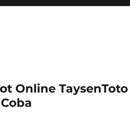
lot Online TaysenToto
 Coba