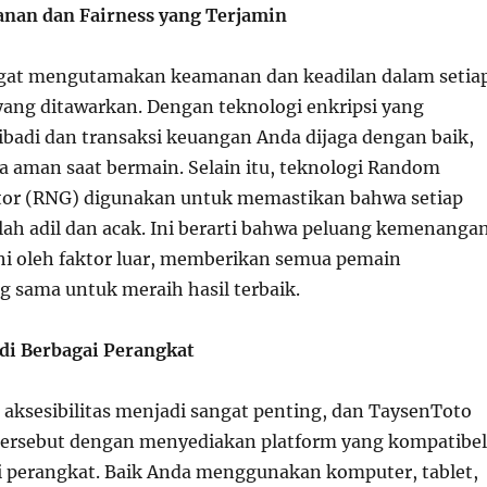
anan dan Fairness yang Terjamin
gat mengutamakan keamanan dan keadilan dalam setia
yang ditawarkan. Dengan teknologi enkripsi yang
ribadi dan transaksi keuangan Anda dijaga dengan baik,
 aman saat bermain. Selain itu, teknologi Random
or (RNG) digunakan untuk memastikan bahwa setiap
alah adil dan acak. Ini berarti bahwa peluang kemenanga
hi oleh faktor luar, memberikan semua pemain
 sama untuk meraih hasil terbaik.
 di Berbagai Perangkat
ni, aksesibilitas menjadi sangat penting, dan TaysenToto
ersebut dengan menyediakan platform yang kompatibel
 perangkat. Baik Anda menggunakan komputer, tablet,